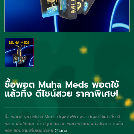
ซื้อพอต Muha Meds พอตใช้
แล้วทิ้ง ดีไซน์สวย ราคาพิเศษ!
ซื้อ พอตกัญชา Muha Meds กัญชาไฟฟ้า พอตกัญชาใช้แล้วทิ้ง มี
หลายกลิ่นให้เลือก ซํ้าได้ทุกที่สะดวก พอต พร้อมส่งทั่วประเทศ สั่งซื้อ
หรือ สอบถามเพิ่มเติมได้เลย
@Line