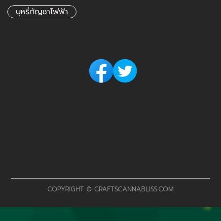
กัญชาไฟฟ้า
ขนมกัญชา
บุหรี่กัญชาไฟฟ้า
COPYRIGHT © CRAFTSCANNABLISS.COM