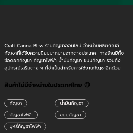
Craft Canna Bliss ร้านกัญชาออนไลน์ จำหน่ายผลิตภัณฑ์
กัญชาที่ได้รับความนิยมมากมายจากต่างประเทศ ทางร้านมีทั้ง
ช่อดอกกัญชา กัญชาไฟฟ้า น้ำมันกัญชา ขนมกัญชา รวมถึง
อุปกรณ์เสริมต่าง ๆ ที่จำเป็นสำหรับการใช้งานกัญชาอีกด้วย
สินค้าไม่มีจำหน่ายในประเทศไทย 😉
กัญชา
น้ำมันกัญชา
กัญชาไฟฟ้า
ขนมกัญชา
บุหรี่กัญชาไฟฟ้า