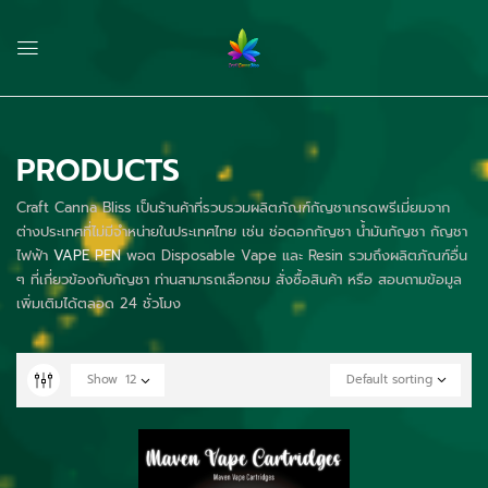
PRODUCTS
Craft Canna Bliss เป็นร้านค้าที่รวบรวมผลิตภัณฑ์กัญชาเกรดพรีเมี่ยมจาก
ต่างประเทศที่ไม่มีจำหน่ายในประเทศไทย เช่น ช่อดอกกัญชา น้ำมันกัญชา กัญชา
ไฟฟ้า
VAPE PEN
พอต Disposable Vape และ Resin รวมถึงผลิตภัณฑ์อื่น
ๆ ที่เกี่ยวข้องกับกัญชา ท่านสามารถเลือกชม สั่งซื้อสินค้า หรือ สอบถามข้อมูล
เพิ่มเติมได้ตลอด 24 ชั่วโมง
Show
12
Default sorting