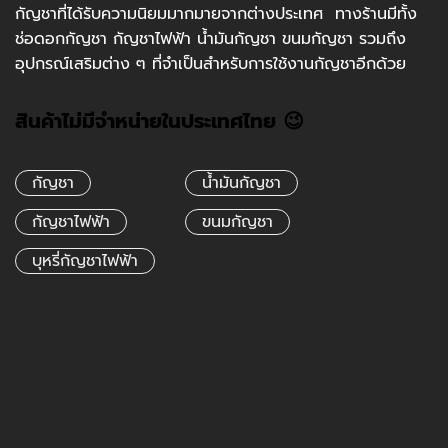
กัญชาที่ได้รับความนิยมมากมายจากต่างประเทศ ทางร้านมีทั้ง
ช่อดอกกัญชา กัญชาไฟฟ้า น้ำมันกัญชา ขนมกัญชา รวมถึง
อุปกรณ์เสริมต่าง ๆ ที่จำเป็นสำหรับการใช้งานกัญชาอีกด้วย
สินค้าไม่มีจำหน่ายในประเทศไทย 😉
กัญชา
น้ำมันกัญชา
กัญชาไฟฟ้า
ขนมกัญชา
บุหรี่กัญชาไฟฟ้า