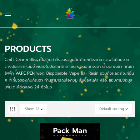
PRODUCTS
Craft Canna Bliss เป็นร้านค้าที่รวบรวมผลิตภัณฑ์กัญชาเกรดพรีเมี่ยมจาก
ต่างประเทศที่ไม่มีจำหน่ายในประเทศไทย เช่น ช่อดอกกัญชา น้ำมันกัญชา กัญชา
ไฟฟ้า
VAPE PEN
พอต Disposable Vape และ Resin รวมถึงผลิตภัณฑ์อื่น
ๆ ที่เกี่ยวข้องกับกัญชา ท่านสามารถเลือกชม สั่งซื้อสินค้า หรือ สอบถามข้อมูล
เพิ่มเติมได้ตลอด 24 ชั่วโมง
Show
12
Default sorting